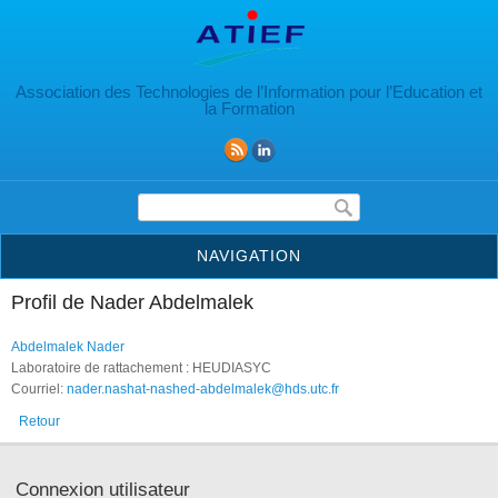
Aller au contenu principal
Association des Technologies de l’Information pour l’Education et
la Formation
Formulaire de recherche
NAVIGATION
Profil de Nader Abdelmalek
Abdelmalek Nader
Laboratoire de rattachement : HEUDIASYC
Courriel:
nader.nashat-nashed-abdelmalek@hds.utc.fr
Retour
Connexion utilisateur