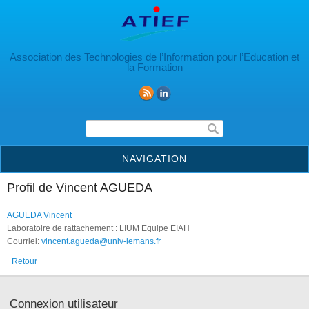
Aller au contenu principal
Association des Technologies de l’Information pour l’Education et
la Formation
Formulaire de recherche
NAVIGATION
Profil de Vincent AGUEDA
AGUEDA Vincent
Laboratoire de rattachement : LIUM Equipe EIAH
Courriel:
vincent.agueda@univ-lemans.fr
Retour
Connexion utilisateur