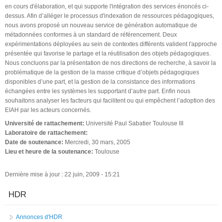
en cours d'élaboration, et qui supporte l'intégration des services énoncés ci-
dessus. Afin d’alléger le processus d'indexation de ressources pédagogiques,
nous avons proposé un nouveau service de génération automatique de
métadonnées conformes à un standard de référencement. Deux
expérimentations déployées au sein de contextes différents valident l'approche
présentée qui favorise le partage et la réutilisation des objets pédagogiques.
Nous concluons par la présentation de nos directions de recherche, à savoir la
problématique de la gestion de la masse critique d’objets pédagogiques
disponibles d’une part, et la gestion de la consistance des informations
échangées entre les systèmes les supportant d’autre part. Enfin nous
souhaitons analyser les facteurs qui facilitent ou qui empêchent l’adoption des
EIAH par les acteurs concernés.
Université de rattachement:
Université Paul Sabatier Toulouse III
Laboratoire de rattachement:
Date de soutenance:
Mercredi, 30 mars, 2005
Lieu et heure de la soutenance:
Toulouse
Dernière mise à jour : 22 juin, 2009 - 15:21
HDR
Annonces d'HDR