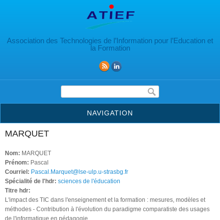
Aller au contenu principal
Association des Technologies de l’Information pour l’Education et
la Formation
Formulaire de recherche
NAVIGATION
MARQUET
Nom:
MARQUET
Prénom:
Pascal
Courriel:
Pascal.Marquet@lse-ulp.u-strasbg.fr
Spécialité de l'hdr:
sciences de l'éducation
Titre hdr:
L'impact des TIC dans l'enseignement et la formation : mesures, modèles et
méthodes - Contribution à l'évolution du paradigme comparatiste des usages
de l'informatique en pédagogie