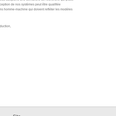
nception de nos systèmes peut être qualifiée
actions homme-machine qui doivent refléter les modèles
duction,