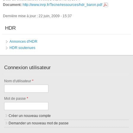
Document:
http://www.inrp.fr/Tecne/ressources/hdr_baron.pdf
Dernière mise à jour : 22 juin, 2009 - 15:37
HDR
Annonces d'HDR
HDR soutenues
Connexion utilisateur
Nom d'utilisateur
*
Mot de passe
*
Créer un nouveau compte
Demander un nouveau mot de passe