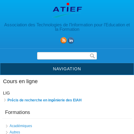
Aller au contenu principal
Association des Technologies de l’Information pour l’Education et
la Formation
Formulaire de recherche
NAVIGATION
Cours en ligne
LIG
Précis de recherche en ingénierie des EIAH
Formations
Académiques
Autres