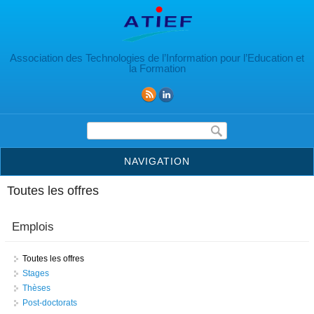
Aller au contenu principal
Association des Technologies de l’Information pour l’Education et
la Formation
Formulaire de recherche
NAVIGATION
Toutes les offres
Emplois
Toutes les offres
Stages
Thèses
Post-doctorats