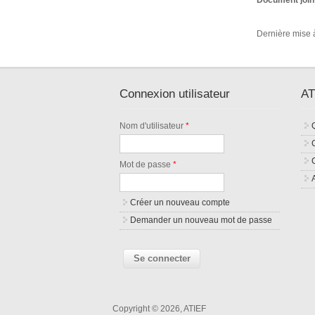
Document join
Dernière mise à
Connexion utilisateur
AT
Nom d'utilisateur
*
Mot de passe
*
Créer un nouveau compte
Demander un nouveau mot de passe
Copyright © 2026, ATIEF