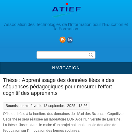
Aller au contenu principal
Association des Technologies de l’Information pour l’Education et
la Formation
Formulaire de recherche
NAVIGATION
Thèse : Apprentissage des données liées à des
séquences pédagogiques pour mesurer l'effort
cognitif des apprenants
Soumis par
mlefevre
le 18 septembre, 2025 - 18:26
Offre de thèse à la frontière des domaines de l'IA et des Sciences Cognitives.
Cette thèse sera réalisée au laboratoire LORIA de l'Université de Lorraine.
La thèse s'inscrit dans le cadre d'un projet national dans le domaine de
l'éducation sur l'innovation des formes scolaires.