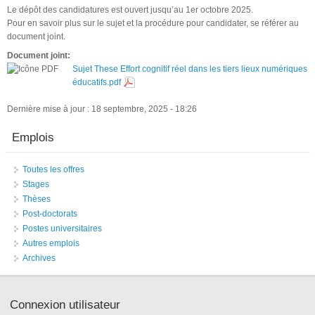
Le dépôt des candidatures est ouvert jusqu’au 1er octobre 2025.
Pour en savoir plus sur le sujet et la procédure pour candidater, se référer au
document joint.
Document joint:
Sujet These Effort cognitif réel dans les tiers lieux numériques
éducatifs.pdf
Dernière mise à jour : 18 septembre, 2025 - 18:26
Emplois
Toutes les offres
Stages
Thèses
Post-doctorats
Postes universitaires
Autres emplois
Archives
Connexion utilisateur