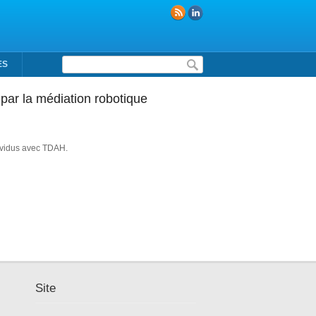
Formulaire de recherche
ES
par la médiation robotique
dividus avec TDAH.
Site