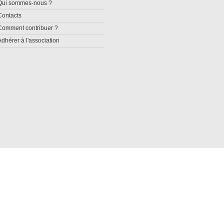
Qui sommes-nous ?
Contacts
Comment contribuer ?
Adhérer à l'association