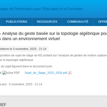
gies de l’Information pour l’Education et la Formation
PUBLICATIONS
RESSOURCES
COMMUNAUTÉ
OFFR
 Analyse du geste basée sur la topologie algébrique po
s dans un environnement virtuel
lefevre
le 3 novembre, 2025 - 21:14
oposition de sujet de stage de M2 portant sur l’analyse de gestes de motion captu
sur la topologie algébrique.
s du sujet figurent dans le document joint.
t:
Sujet_de_Stage_2025_2026.pdf
 jour : 3 novembre, 2025 - 21:14
IEF