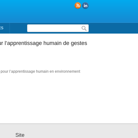
Formulaire de recherche
ES
ur l’apprentissage humain de gestes
re pour l’apprentissage humain en environnement
Site