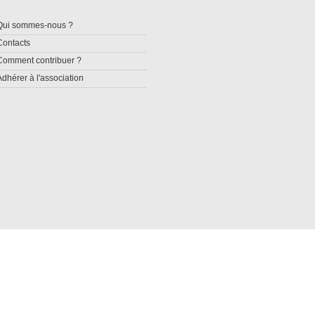
Qui sommes-nous ?
Contacts
Comment contribuer ?
Adhérer à l'association