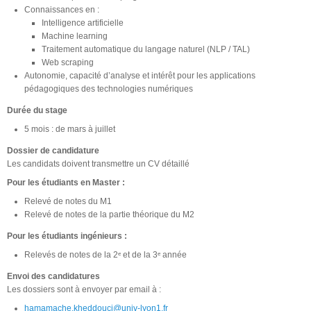
Connaissances en :
Intelligence artificielle
Machine learning
Traitement automatique du langage naturel (NLP / TAL)
Web scraping
Autonomie, capacité d’analyse et intérêt pour les applications
pédagogiques des technologies numériques
Durée du stage
5 mois : de mars à juillet
Dossier de candidature
Les candidats doivent transmettre un CV détaillé
Pour les étudiants en Master :
Relevé de notes du M1
Relevé de notes de la partie théorique du M2
Pour les étudiants ingénieurs :
Relevés de notes de la 2ᵉ et de la 3ᵉ année
Envoi des candidatures
Les dossiers sont à envoyer par email à :
hamamache.kheddouci@univ-lyon1.fr