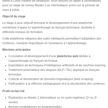
Marie & Louis Pasteur de Besançon, nous lançons un appel à candidatures
pour un stage de niveau Master 2 en informatique, prévu sur la période de
mars à juillet.
Objectif du stage
Le stage a pour objectif principal le développement d’une plateforme
numérique d’appui à l’apprentissage du français technique, destinée à
différents niveaux de formation.
Cette plateforme intégrera des outils intelligents permettant l’adaptation des
contenus, l’analyse linguistique et l’assistance à l’apprentissage.
Missions principales
Conception et développement d’une
plateforme web
dédiée à
l’apprentissage du français technique
Exploitation de techniques d’intelligence artificielle et de machine learning
Traitement automatique des langues (NLP / TAL) appliqué au français
technique
Collecte et structuration de données linguistiques (web scraping)
Participation à la réflexion pédagogique et à la structuration des contenus
Profil recherché
Étudiant(e) en Master 2 Informatique ou en cycle ingénieur (2ᵉ ou 3ᵉ
année)
Bonnes compétences en programmation