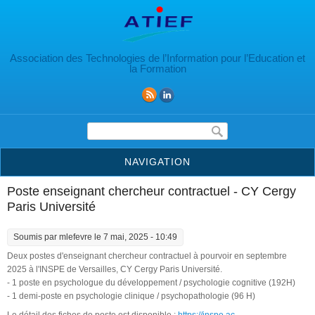
Aller au contenu principal
Association des Technologies de l’Information pour l’Education et
la Formation
Formulaire de recherche
NAVIGATION
Poste enseignant chercheur contractuel - CY Cergy
Paris Université
Soumis par
mlefevre
le 7 mai, 2025 - 10:49
Deux postes d'enseignant chercheur contractuel à pourvoir en septembre
2025 à l'INSPE de Versailles, CY Cergy Paris Université.
- 1 poste en psychologue du développement / psychologie cognitive (192H)
- 1 demi-poste en psychologie clinique / psychopathologie (96 H)
Le détail des fiches de poste est disponible :
https://inspe.ac-