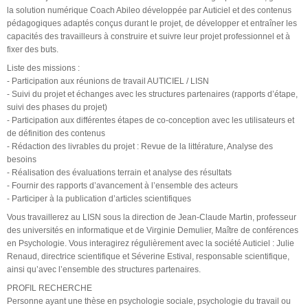
la solution numérique Coach Abileo développée par Auticiel et des contenus
pédagogiques adaptés conçus durant le projet, de développer et entraîner les
capacités des travailleurs à construire et suivre leur projet professionnel et à
fixer des buts.
Liste des missions :
- Participation aux réunions de travail AUTICIEL / LISN
- Suivi du projet et échanges avec les structures partenaires (rapports d’étape,
suivi des phases du projet)
- Participation aux différentes étapes de co-conception avec les utilisateurs et
de définition des contenus
- Rédaction des livrables du projet : Revue de la littérature, Analyse des
besoins
- Réalisation des évaluations terrain et analyse des résultats
- Fournir des rapports d’avancement à l’ensemble des acteurs
- Participer à la publication d’articles scientifiques
Vous travaillerez au LISN sous la direction de Jean-Claude Martin, professeur
des universités en informatique et de Virginie Demulier, Maître de conférences
en Psychologie. Vous interagirez régulièrement avec la société Auticiel : Julie
Renaud, directrice scientifique et Séverine Estival, responsable scientifique,
ainsi qu’avec l’ensemble des structures partenaires.
PROFIL RECHERCHE
Personne ayant une thèse en psychologie sociale, psychologie du travail ou