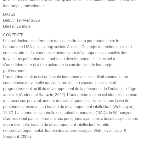
leur projet professionnel
DATES
Début : 1er Avril 2025
Durée : 15 mois
CONTEXTE
Le post doctorat se déroulera dans le cadre d’un partenariat entre le
Laboratoire LISN et la startup sociale Auticiel. Ce projet de recherche vise à
co-construire et évaluer des contenus pour développer les capacités des
travailleurs présentant un trouble du développement intellectuel à
s’autodéterminer et à être acteur de la construction de leur projet
professionnel.
L'autodétermination est un besoin fondamental et se définit comme « une
compétence universelle qui concerne tout un chacun, et s’acquiert
progressivement au fil du développement de la personne, de l’enfance à l’âge
adulte. » (Andrien et Sarrazin, 2022). L’autodétermination est identifiée comme
un processus pouvant amener des conséquences positives dans la vie de
personnes présentant un trouble du développement intellectuel (Wehmeyer,
1997). La théorie fonctionnelle de l’autodétermination (TfAD) de Wehmeyer
s’adresse tout particulièrement aux personnes ayant des « besoins spécifiques
» (par exemple, trouble du développement intellectuel, trouble
neurodéveloppemental, trouble des apprentissages; Wehmeyer, Little, &
Sergeant, 2009).