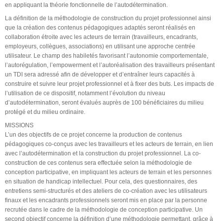
en appliquant la théorie fonctionnelle de l’autodétermination.
La définition de la méthodologie de construction du projet professionnel ainsi
que la création des contenus pédagogiques adaptés seront réalisés en
collaboration étroite avec les acteurs de terrain (travailleurs, encadrants,
employeurs, collègues, associations) en utilisant une approche centrée
utilisateur. Le champ des habiletés favorisant l’autonomie comportementale,
l’autorégulation, l’empowerment et l’autoréalisation des travailleurs présentant
un TDI sera adressé afin de développer et d’entraîner leurs capacités à
construire et suivre leur projet professionnel et à fixer des buts. Les impacts de
l’utilisation de ce dispositif, notamment l’évolution du niveau
d’autodétermination, seront évalués auprès de 100 bénéficiaires du milieu
protégé et du milieu ordinaire.
MISSIONS
L’un des objectifs de ce projet concerne la production de contenus
pédagogiques co-conçus avec les travailleurs et les acteurs de terrain, en lien
avec l’autodétermination et la construction du projet professionnel. La co-
construction de ces contenus sera effectuée selon la méthodologie de
conception participative, en impliquant les acteurs de terrain et les personnes
en situation de handicap intellectuel. Pour cela, des questionnaires, des
entretiens semi-structurés et des ateliers de co-création avec les utilisateurs
finaux et les encadrants professionnels seront mis en place par la personne
recrutée dans le cadre de la méthodologie de conception participative. Un
second objectif concerne la définition d’une méthodologie permettant, grâce à