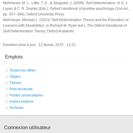
Wehmeyer, M. L., Little, T. D., & Sergeant, J. (2009). Self-determination. In S. J.
Lopez & C. R. Snyder (Eds.), Oxford handbook of positive psychology (2nd ed.,
pp. 357–366). Oxford University Press.
Wehmeyer, Michael L. (2023) 'Self-Determination Theory and the Education of
Learners with Disabilities', in Richard M. Ryan (ed.), The Oxford Handbook of
Self-Determination Theory, Oxford Academic
Dernière mise à jour : 12 février, 2025 - 12:22
Emplois
Toutes les offres
Stages
Thèses
Post-doctorats
Postes universitaires
Autres emplois
Archives
Connexion utilisateur