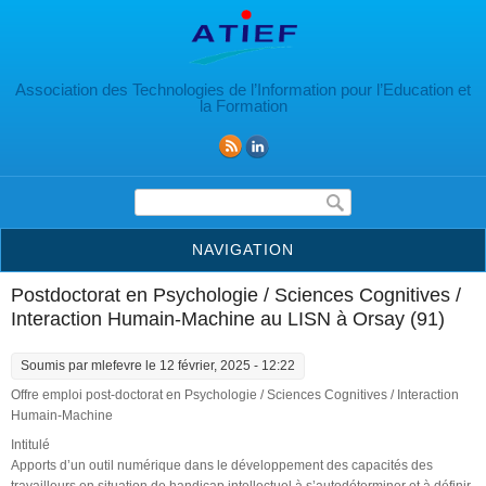
Aller au contenu principal
Association des Technologies de l’Information pour l’Education et
la Formation
Formulaire de recherche
NAVIGATION
Postdoctorat en Psychologie / Sciences Cognitives /
Interaction Humain-Machine au LISN à Orsay (91)
Soumis par
mlefevre
le 12 février, 2025 - 12:22
Offre emploi post-doctorat en Psychologie / Sciences Cognitives / Interaction
Humain-Machine
Intitulé
Apports d’un outil numérique dans le développement des capacités des
travailleurs en situation de handicap intellectuel à s’autodéterminer et à définir