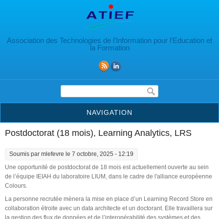
Aller au contenu principal
Association des Technologies de l’Information pour l’Education et
la Formation
Formulaire de recherche
NAVIGATION
Postdoctorat (18 mois), Learning Analytics, LRS
Soumis par
mlefevre
le 7 octobre, 2025 - 12:19
Une opportunité de postdoctorat de 18 mois est actuellement ouverte au sein
de l’équipe IEIAH du laboratoire LIUM, dans le cadre de l'alliance européenne
Colours.
La personne recrutée mènera la mise en place d’un Learning Record Store en
collaboration étroite avec un data architecte et un doctorant. Elle travaillera sur
la gestion des flux de données et de l’interopérabilité des systèmes et des