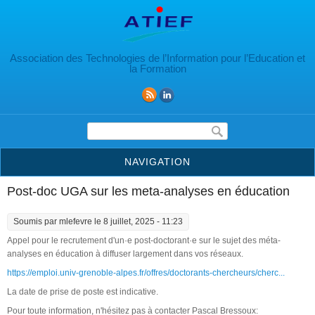
Aller au contenu principal
Association des Technologies de l’Information pour l’Education et
la Formation
Formulaire de recherche
NAVIGATION
Post-doc UGA sur les meta-analyses en éducation
Soumis par
mlefevre
le 8 juillet, 2025 - 11:23
Appel pour le recrutement d'un·e post-doctorant·e sur le sujet des méta-
analyses en éducation à diffuser largement dans vos réseaux.
https://emploi.univ-grenoble-alpes.fr/offres/doctorants-chercheurs/cherc...
La date de prise de poste est indicative.
Pour toute information, n'hésitez pas à contacter Pascal Bressoux: