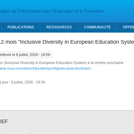
gies de l’Information pour l’Education et la Formation
PUBLICATIONS
RESSOURCES
COMMUNAUTÉ
OFFR
2 mois "Inclusive Diversity in European Education Syst
lefevre
le 6 juillet, 2026 - 18:56
oc (Inclusive Diversity in European Education System) à la rentrée prochaine :
rraine.nous-recrutons.fr/poste/myc4dgiswv-post-doctorant-...
jour : 6 juillet, 2026 - 18:56
IEF