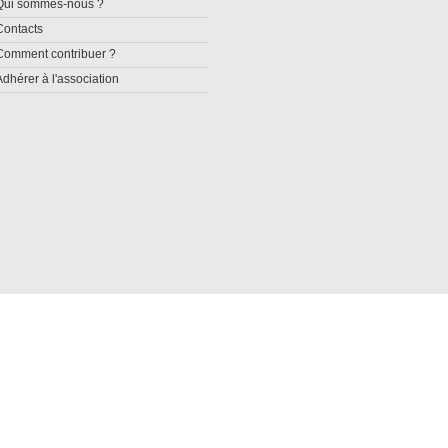
Qui sommes-nous ?
Contacts
Comment contribuer ?
Adhérer à l'association