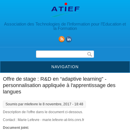
Aller au contenu principal
Association des Technologies de l’Information pour l’Education et
la Formation
Formulaire de recherche
NAVIGATION
Offre de stage : R&D en “adaptive learning” -
personnalisation appliquée à l'apprentissage des
langues
Soumis par
mlefevre
le 8 novembre, 2017 - 18:48
Description de l'offre dans le document ci-dessous.
Contact : Marie Lefevre - marie.lefevre-at-liris.cnrs.fr
Document joint: