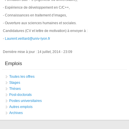
- Expérience de développement en C/C++,
- Connaissances en traitement d’images,
- Ouverture aux sciences humaines et sociales.
Candidatures (CV et lettre de motivation) à envoyer à :
-
Laurent.veillard@univ-lyon.fr
Dernière mise à jour : 14 juillet, 2014 - 23:09
Emplois
Toutes les offres
Stages
Thèses
Post-doctorats
Postes universitaires
Autres emplois
Archives