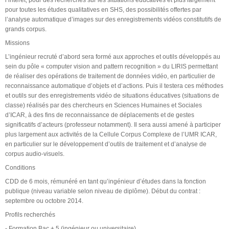
pour toutes les études qualitatives en SHS, des possibilités offertes par
l’analyse automatique d’images sur des enregistrements vidéos constitutifs de
grands corpus.
Missions
L’ingénieur recruté d’abord sera formé aux approches et outils développés au
sein du pôle « computer vision and pattern recognition » du LIRIS permettant
de réaliser des opérations de traitement de données vidéo, en particulier de
reconnaissance automatique d’objets et d’actions. Puis il testera ces méthodes
et outils sur des enregistrements vidéo de situations éducatives (situations de
classe) réalisés par des chercheurs en Sciences Humaines et Sociales
d’ICAR, à des fins de reconnaissance de déplacements et de gestes
significatifs d’acteurs (professeur notamment). Il sera aussi amené à participer
plus largement aux activités de la Cellule Corpus Complexe de l’UMR ICAR,
en particulier sur le développement d’outils de traitement et d’analyse de
corpus audio-visuels.
Conditions
CDD de 6 mois, rémunéré en tant qu’ingénieur d’études dans la fonction
publique (niveau variable selon niveau de diplôme). Début du contrat :
septembre ou octobre 2014.
Profils recherchés
- Formation Bac + 5 (ingénieur ou universitaire),