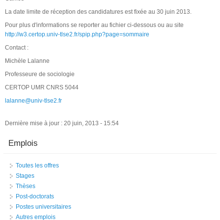
La date limite de réception des candidatures est fixée au 30 juin 2013.
Pour plus d'informations se reporter au fichier ci-dessous ou au site
http://w3.certop.univ-tlse2.fr/spip.php?page=sommaire
Contact :
Michèle Lalanne
Professeure de sociologie
CERTOP UMR CNRS 5044
lalanne@univ-tlse2.fr
Dernière mise à jour : 20 juin, 2013 - 15:54
Emplois
Toutes les offres
Stages
Thèses
Post-doctorats
Postes universitaires
Autres emplois