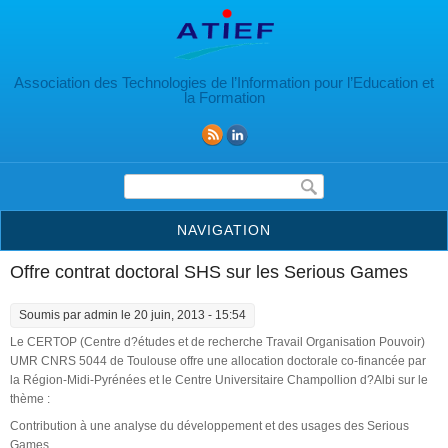
Aller au contenu principal
Association des Technologies de l’Information pour l’Education et
la Formation
Formulaire de recherche
NAVIGATION
Offre contrat doctoral SHS sur les Serious Games
Soumis par
admin
le 20 juin, 2013 - 15:54
Le CERTOP (Centre d?études et de recherche Travail Organisation Pouvoir)
UMR CNRS 5044 de Toulouse offre une allocation doctorale co-financée par
la Région-Midi-Pyrénées et le Centre Universitaire Champollion d?Albi sur le
thème :
Contribution à une analyse du développement et des usages des Serious
Games