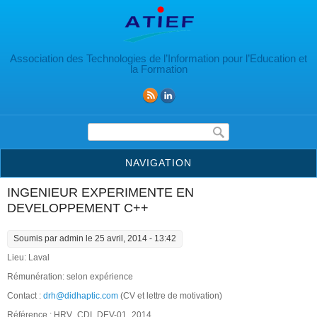
Aller au contenu principal
Association des Technologies de l’Information pour l’Education et
la Formation
Formulaire de recherche
NAVIGATION
INGENIEUR EXPERIMENTE EN
DEVELOPPEMENT C++
Soumis par
admin
le 25 avril, 2014 - 13:42
Lieu: Laval
Rémunération: selon expérience
Contact :
drh@didhaptic.com
(CV et lettre de motivation)
Référence : HRV_CDI_DEV-01_2014