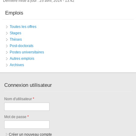
Dernière mise à jour : 25 avril, 2014 - 13:42
Emplois
Toutes les offres
Stages
Thèses
Post-doctorats
Postes universitaires
Autres emplois
Archives
Connexion utilisateur
Nom d'utilisateur
*
Mot de passe
*
Créer un nouveau compte