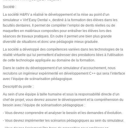
Société :
La société H&RV a réalisé le développement et la mise au point d’un
simulateur « Virt’Easy Dental », destiné à la formation des élèves dans les
facultés dentaires. Il permet de compléter l’emploi de dents réelles ou de
maquettes en matériaux composites pour entraîner les élèves lors des
séances de travaux pratiques. En outre il permet une bien plus grande
diversité de situations et donc une pédagogie mieux graduée.
La société a développé des compétences variées dans les technologies de la
réalité virtuelle qui lui permettent d'adresser des prestations liées à l'utilisation
de cette technologie appliquée au domaine de la formation.
Dans le cadre du développement d’un simulateur d’accouchement, nous
recrutons un ingénieur expérimenté en développement C++ qui sera l’interface
avec l’équipe de scénarisation pédagogique.
Descriptif du poste :
Au sein d’une équipe à taille humaine et sous la responsabilité directe d’un
chef de projet, vous devrez assurer le développement et la compréhension du
besoin avec l’équipe de scénarisation pédagogique :
- Vous devrez comprendre et analyser le besoin et les demandes d’évolution.
- Vous devrez implémenter les scénarios pédagogiques au sein du simulateur.