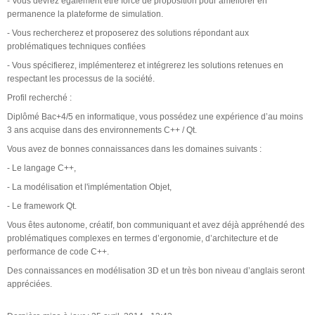
- Vous devrez également être force de proposition pour améliorer en
permanence la plateforme de simulation.
- Vous rechercherez et proposerez des solutions répondant aux
problématiques techniques confiées
- Vous spécifierez, implémenterez et intégrerez les solutions retenues en
respectant les processus de la société.
Profil recherché :
Diplômé Bac+4/5 en informatique, vous possédez une expérience d’au moins
3 ans acquise dans des environnements C++ / Qt.
Vous avez de bonnes connaissances dans les domaines suivants :
- Le langage C++,
- La modélisation et l'implémentation Objet,
- Le framework Qt.
Vous êtes autonome, créatif, bon communiquant et avez déjà appréhendé des
problématiques complexes en termes d’ergonomie, d’architecture et de
performance de code C++.
Des connaissances en modélisation 3D et un très bon niveau d’anglais seront
appréciées.