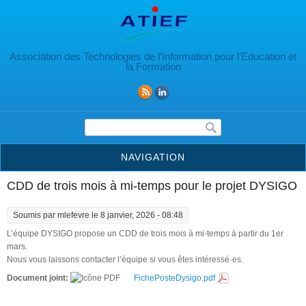
Aller au contenu principal
Association des Technologies de l’Information pour l’Education et
la Formation
Formulaire de recherche
NAVIGATION
CDD de trois mois à mi-temps pour le projet DYSIGO
Soumis par
mlefevre
le 8 janvier, 2026 - 08:48
L’équipe DYSIGO propose un CDD de trois mois à mi-temps à partir du 1er
mars.
Nous vous laissons contacter l’équipe si vous êtes intéressé·es.
Document joint:
FichePosteDysigo.pdf