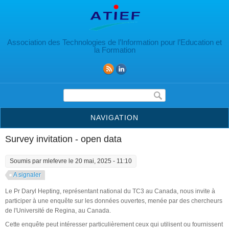
Aller au contenu principal
Association des Technologies de l’Information pour l’Education et
la Formation
Formulaire de recherche
NAVIGATION
Survey invitation - open data
Soumis par
mlefevre
le 20 mai, 2025 - 11:10
A signaler
Le Pr Daryl Hepting, représentant national du TC3 au Canada, nous invite à
participer à une enquête sur les données ouvertes, menée par des chercheurs
de l'Université de Regina, au Canada.
Cette enquête peut intéresser particulièrement ceux qui utilisent ou fournissent