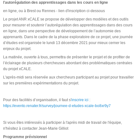
l'autorégulation des apprentissages dans les cours en ligne
en ligne, ou à Brest ou Rennes - lien d'inscription ci-dessous
Le projet ANR xCALE se propose de développer des modèles et des outils
pour mesurer et soutenir l’autorégulation des apprentissages dans des cours
en ligne, dans une perspective de développement de l’autonomie des
apprenants. Dans le cadre de la phase exploratoire de ce projet, une journée
d’études est organisée le lundi 13 décembre 2021 pour mieux cerner les
enjeux du projet.
La matinée, ouverte à tous, permettra de présenter le projet et de profiter de
l’éclairage de plusieurs chercheuses abordant des problématiques centrales
du projet xCALE.
L'après-midi sera réservée aux chercheurs participant au projet pour travailler
sur les premières expérimentations du projet.
Pour des facilités d’organisation, il faut s'
inscrire ici
:
https://evento.renater.fr/survey/journee-d-etudes-xcale-bo8xr9y7
Si vous êtes intéressés à participer à l'après midi de travail de l'équipe,
n'hésitez à contacter Jean-Marie Gilliot
Programme prévisionnel