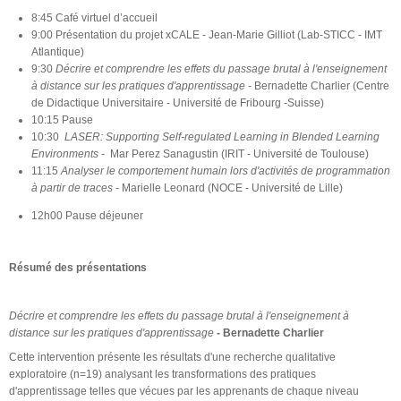
8:45 Café virtuel d’accueil
9:00 Présentation du projet xCALE - Jean-Marie Gilliot (Lab-STICC - IMT
Atlantique)
9:30
Décrire et comprendre les effets du passage brutal à l'enseignement
à distance sur les pratiques d'apprentissage -
Bernadette Charlier (Centre
de Didactique Universitaire - Université de Fribourg -Suisse)
10:15 Pause
10:30
LASER: Supporting Self-regulated Learning in Blended Learning
Environments -
Mar Perez Sanagustin (IRIT - Université de Toulouse)
11:15
Analyser le comportement humain lors d'activités de programmation
à partir de traces -
Marielle Leonard (NOCE - Université de Lille)
12h00 Pause déjeuner
Résumé des présentations
Décrire et comprendre les effets du passage brutal à l'enseignement à
distance sur les pratiques d'apprentissage
- Bernadette Charlier
Cette intervention présente les résultats d'une recherche qualitative
exploratoire (n=19) analysant les transformations des pratiques
d'apprentissage telles que vécues par les apprenants de chaque niveau