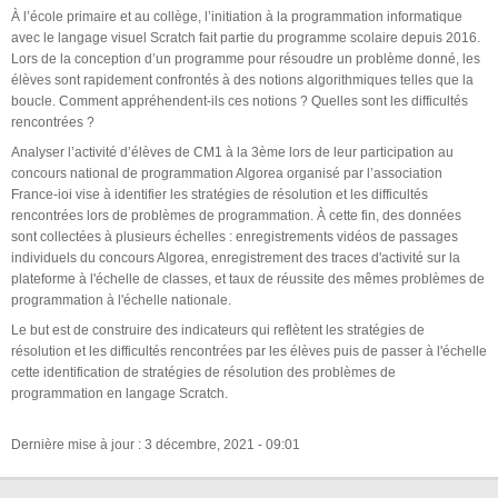
À l’école primaire et au collège, l’initiation à la programmation informatique
avec le langage visuel Scratch fait partie du programme scolaire depuis 2016.
Lors de la conception d’un programme pour résoudre un problème donné, les
élèves sont rapidement confrontés à des notions algorithmiques telles que la
boucle. Comment appréhendent-ils ces notions ? Quelles sont les difficultés
rencontrées ?
Analyser l’activité d’élèves de CM1 à la 3ème lors de leur participation au
concours national de programmation Algorea organisé par l’association
France-ioi vise à identifier les stratégies de résolution et les difficultés
rencontrées lors de problèmes de programmation. À cette fin, des données
sont collectées à plusieurs échelles : enregistrements vidéos de passages
individuels du concours Algorea, enregistrement des traces d'activité sur la
plateforme à l'échelle de classes, et taux de réussite des mêmes problèmes de
programmation à l'échelle nationale.
Le but est de construire des indicateurs qui reflètent les stratégies de
résolution et les difficultés rencontrées par les élèves puis de passer à l'échelle
cette identification de stratégies de résolution des problèmes de
programmation en langage Scratch.
Dernière mise à jour : 3 décembre, 2021 - 09:01