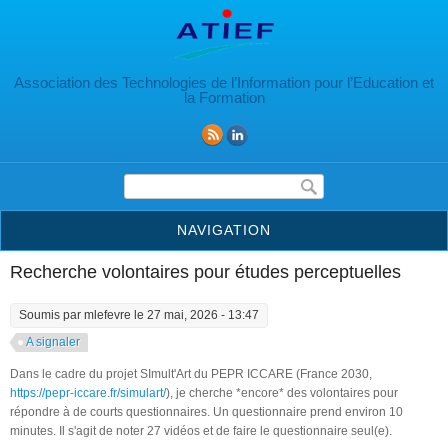
Aller au contenu principal
Association des Technologies de l’Information pour l’Education et
la Formation
Formulaire de recherche
NAVIGATION
Recherche volontaires pour études perceptuelles
Soumis par
mlefevre
le 27 mai, 2026 - 13:47
A signaler
Dans le cadre du projet SImult'Art du PEPR ICCARE (France 2030,
https://pepr-iccare.fr/simulart/
), je cherche *encore* des volontaires pour
répondre à de courts questionnaires. Un questionnaire prend environ 10
minutes. Il s'agit de noter 27 vidéos et de faire le questionnaire seul(e).