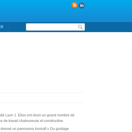
Formulaire de recherche
ES
té Lyon 1. Elles ont réuni un grand nombre de
e de travail chaleureuse et constructive.
a dressé un panorama évolutif « Du guidage