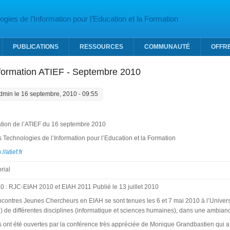
gies de l’Information pour l’Education et la Formation
PUBLICATIONS
RESSOURCES
COMMUNAUTÉ
OFFR
nformation ATIEF - Septembre 2010
dmin
le 16 septembre, 2010 - 09:55
mation de l’ATIEF du 16 septembre 2010
 Technologies de l’Information pour l’Education et la Formation
://atief.fr
rial
 : RJC-EIAH 2010 et EIAH 2011 Publié le 13 juillet 2010
ontres Jeunes Chercheurs en EIAH se sont tenues les 6 et 7 mai 2010 à l’Universi
5) de différentes disciplines (informatique et sciences humaines), dans une ambianc
 ont été ouvertes par la conférence très appréciée de Monique Grandbastien qui 