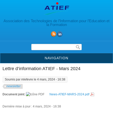
Aller au contenu principal
Association des Technologies de l’Information pour l’Education et
la Formation
Formulaire de recherche
NAVIGATION
Lettre d’information ATIEF - Mars 2024
Soumis par
mlefevre
le 4 mars, 2024 - 16:38
newsletter
Document joint:
News-ATIEF-MARS-2024.pdf
Dernière mise à jour : 4 mars, 2024 - 16:38