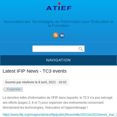
Aller au contenu principal
Association des Technologies de l’Information pour l’Education et
la Formation
Formulaire de recherche
NAVIGATION
Latest IFIP News - TC3 events
Soumis par
mlefevre
le 8 avril, 2021 - 16:02
A signaler
La dernière lettre d'information de l'IFIP dans laquelle, le TC3 n'a pas ménagé
ses efforts (pages 2, 6 et 7) pour organiser des événements concernant
directement les technologies, l'éducation et l'apprentissage !
https://www.ifip.org/images/stories/ifip/public/Newsletter/2021to2022/news_mar