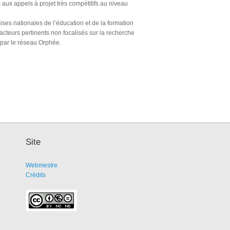
 aux appels à projet très compétitifs au niveau
ses nationales de l’éducation et de la formation
acteurs pertinents non focalisés sur la recherche
 par le réseau Orphée.
Site
Webmestre
Crédits