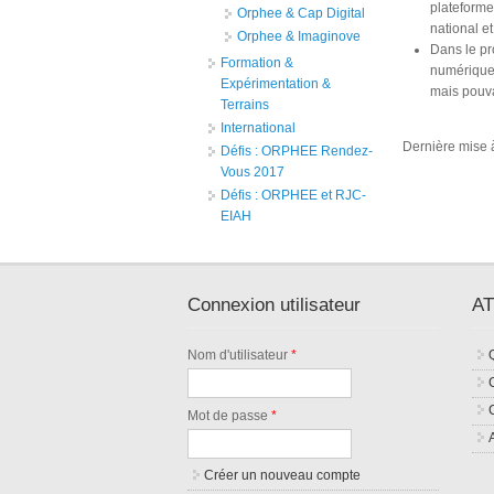
plateforme
Orphee & Cap Digital
national e
Orphee & Imaginove
Dans le pr
Formation &
numérique 
Expérimentation &
mais pouva
Terrains
International
Dernière mise à
Défis : ORPHEE Rendez-
Vous 2017
Défis : ORPHEE et RJC-
EIAH
Connexion utilisateur
AT
Nom d'utilisateur
*
Mot de passe
*
Créer un nouveau compte