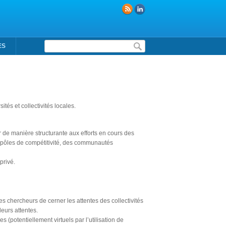
Formulaire de recherche
ES
sités et collectivités locales.
r de manière structurante aux efforts en cours des
 pôles de compétitivité, des communautés
privé.
es chercheurs de cerner les attentes des collectivités
leurs attentes.
(potentiellement virtuels par l’utilisation de