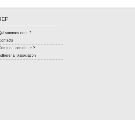
IEF
Qui sommes-nous ?
Contacts
Comment contribuer ?
Adhérer à l'association