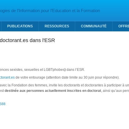
gies de l’Information pour l’Education et la Formation
PUBLICATIONS
RESSOURCES
COMMUNAUTÉ
OFFR
 doctorant.es dans l'ESR
ences sexistes, sexuelles et LGBTphobes
)
dans l’ESR.
ctorant.es
de votre entourage (attention date limite au 30 juin pour répondre).
avec la Fondation des femmes, invite les doctorants et doctorantes à participer à 
est
destinée aux personnes actuellement inscrites en doctorat
, ainsi qu’aux pe
6688