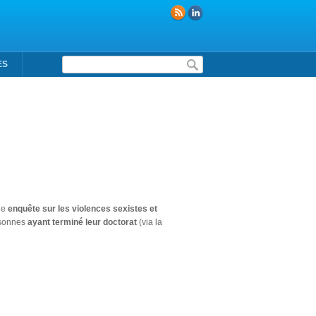
Formulaire de recherche
ES
une
enquête sur les violences sexistes et
rsonnes
ayant terminé leur doctorat
(via la