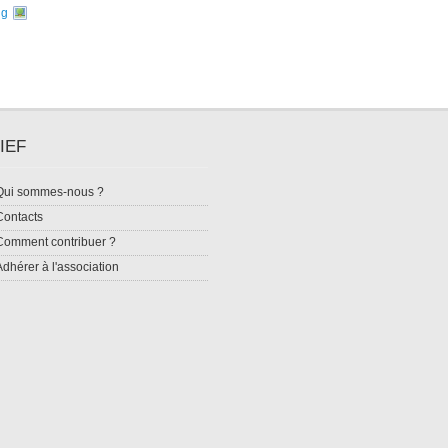
ng
IEF
Qui sommes-nous ?
Contacts
Comment contribuer ?
Adhérer à l'association