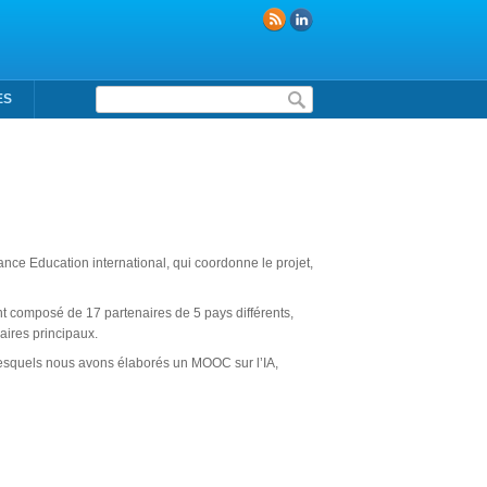
Formulaire de recherche
ES
ance Education international, qui coordonne le projet,
tant composé de 17 partenaires de 5 pays différents,
aires principaux.
t lesquels nous avons élaborés un MOOC sur l’IA,