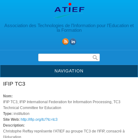
Aller au contenu principal
Association des Technologies de l’Information pour l’Education et
la Formation
Formulaire de recherche
NAVIGATION
IFIP TC3
Nom:
IFIP TC3, IFIP International Federation for Information Processing, TC3
Technical Committee for Education
Type:
institution
Site Web:
http://ifip.org/tc/?tc=tc3
Description:
Christophe Reffay représente l'ATIEF au groupe TC3 de l'IFIP, consacré à
l'éducation.