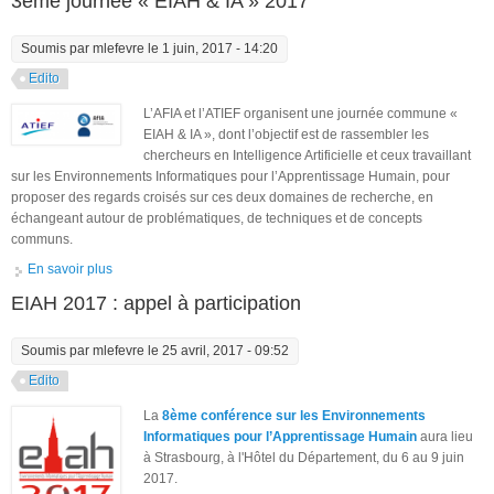
3ème journée « EIAH & IA » 2017
Soumis par
mlefevre
le 1 juin, 2017 - 14:20
Edito
L’AFIA et l’ATIEF organisent une journée commune «
EIAH & IA », dont l’objectif est de rassembler les
chercheurs en Intelligence Artificielle et ceux travaillant
sur les Environnements Informatiques pour l’Apprentissage Humain, pour
proposer des regards croisés sur ces deux domaines de recherche, en
échangeant autour de problématiques, de techniques et de concepts
communs.
En savoir plus
à propos de 3ème journée « EIAH & IA » 2017
EIAH 2017 : appel à participation
Soumis par
mlefevre
le 25 avril, 2017 - 09:52
Edito
La
8ème conférence sur les Environnements
Informatiques pour l’Apprentissage Humain
aura lieu
à Strasbourg, à l'Hôtel du Département, du 6 au 9 juin
2017.