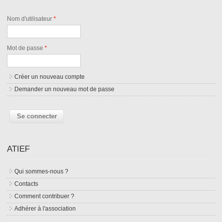
Nom d'utilisateur
*
Mot de passe
*
Créer un nouveau compte
Demander un nouveau mot de passe
ATIEF
Qui sommes-nous ?
Contacts
Comment contribuer ?
Adhérer à l'association