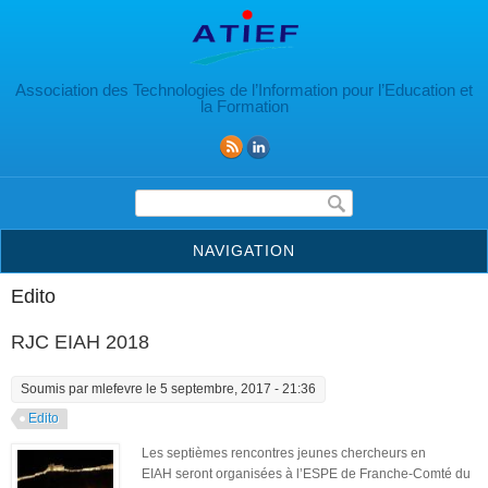
Aller au contenu principal
Association des Technologies de l’Information pour l’Education et
la Formation
Formulaire de recherche
NAVIGATION
Edito
RJC EIAH 2018
Soumis par
mlefevre
le 5 septembre, 2017 - 21:36
Edito
Les septièmes rencontres jeunes chercheurs en
EIAH seront organisées à l’ESPE de Franche-Comté du