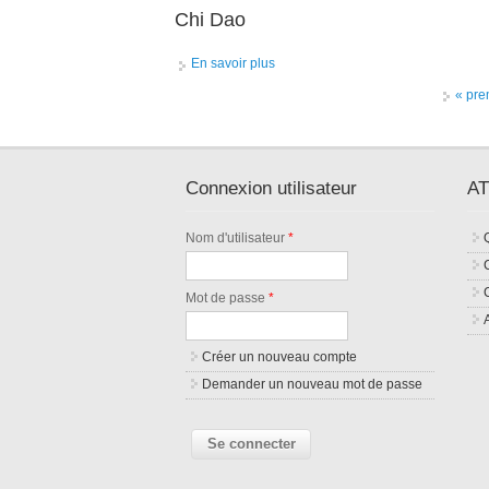
Chi Dao
En savoir plus
à propos de Chi Dao
Pages
« pre
Connexion utilisateur
AT
Nom d'utilisateur
*
Mot de passe
*
Créer un nouveau compte
Demander un nouveau mot de passe