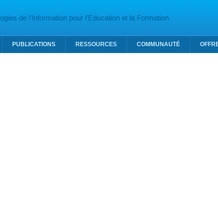
gies de l’Information pour l’Education et la Formation
PUBLICATIONS
RESSOURCES
COMMUNAUTÉ
OFFR