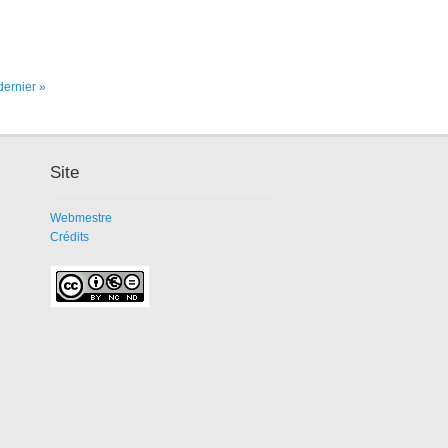
dernier »
Site
Webmestre
Crédits