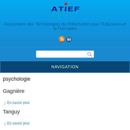
Aller au contenu principal
Association des Technologies de l’Information pour l’Education et
la Formation
Formulaire de recherche
NAVIGATION
psychologie
Gagnière
En savoir plus
à propos de Gagnière
Tanguy
En savoir plus
à propos de Tanguy