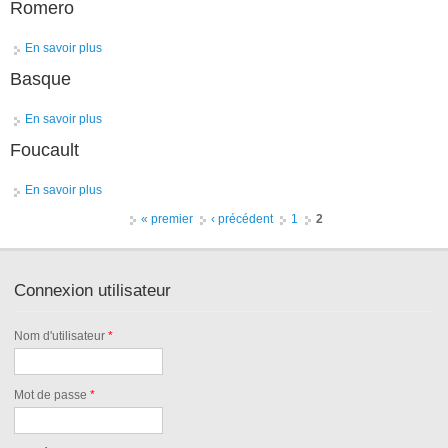
Romero
En savoir plus
à propos de Romero
Basque
En savoir plus
à propos de Basque
Foucault
En savoir plus
à propos de Foucault
Pages
« premier
‹ précédent
1
2
Connexion utilisateur
Nom d'utilisateur
*
Mot de passe
*