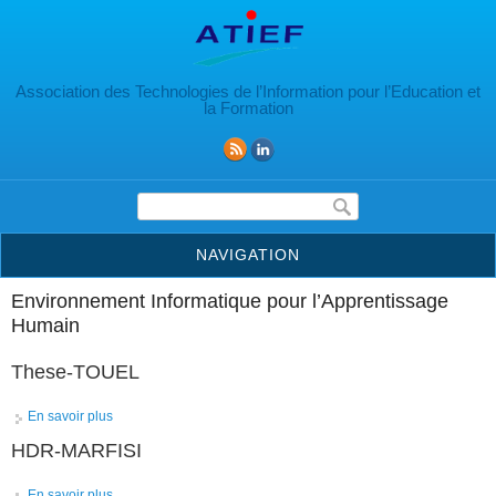
Aller au contenu principal
Association des Technologies de l’Information pour l’Education et
la Formation
Formulaire de recherche
NAVIGATION
Environnement Informatique pour l’Apprentissage
Humain
These-TOUEL
En savoir plus
à propos de These-TOUEL
HDR-MARFISI
En savoir plus
à propos de HDR-MARFISI