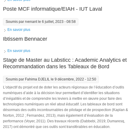
Poste MCF informatique/EIAH - IUT Laval
Soumis par
rvenant
le 6 juillet, 2023 - 08:58
En savoir plus
à propos de Poste MCF informatique/EIAH - IUT Laval
Ibtissem Bennacer
En savoir plus
à propos de Ibtissem Bennacer
Stage de Master au Labsticc : Academic Analytics et
Recommandation dans les Tableaux de Bord
Soumis par
Fahima DJELIL
le 9 décembre, 2022 - 12:50
L’objectif du projet est de doter les acteurs régionaux de l’éducation d’outils
numériques d’aide à la décision leur permettant d’identifier les situations
d’inégalités et de comprendre les leviers à mettre en œuvre pour faire des
technologies numériques un réel atout éducatif. Les tableaux de bord sont
désormais des outils incontournables de pilotage et de prospection (Kaplan &
Norton, 2012 ; Fernandez, 2013), mais également d’évaluation de la
performance (Voyer, 2011). Des travaux récents (Dabbebi, 2019; Dumaresq,
2017) ont démontré que ces outils sont transférables en éducation.