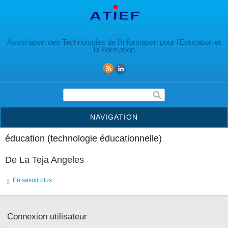
Aller au contenu principal
Association des Technologies de l’Information pour l’Education et
la Formation
Formulaire de recherche
NAVIGATION
éducation (technologie éducationnelle)
De La Teja Angeles
En savoir plus
à propos de De La Teja Angeles
Connexion utilisateur