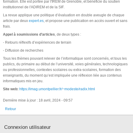
formation. Elle est portée par l'IREM de Grenoble, et bénéficie du soutien
institutionnel de l'ADIREM et de la SIF.
La revue applique une politique d’évaluation en double aveugle de chaque
article par deux
expert.es
, et propose une publication en accès ouvert et sans
frais.
Appel à soumissions d’articles
, de deux types :
- Retours réflexifs d’expériences de terrain
- Diffusion de recherches
Tous les thèmes pouvant relever de l’informatique sont concernés, et tous les
publics, du primaire au début de l’université, voies générales, technologiques
ou professionnelles, contextes scolaires ou extra-scolaires, formation des
enseignants, du moment qu’est impliquée une réflexion liée aux contenus
informatiques mis en jeu.
Site web:
https://imag.umontpellier.fr/~modeste/radix.html
Dernière mise à jour : 18 avril, 2024 - 09:57
Retour
Connexion utilisateur