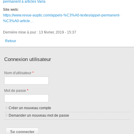
permanent à articles Varia
Site web:
https://www.revue-auptic.com/appels-%C3%A0-textes/appel-permanent-
%C3%A0-article…
Dernière mise à jour : 13 février, 2019 - 15:37
Retour
Connexion utilisateur
Nom d'utilisateur
*
Mot de passe
*
Créer un nouveau compte
Demander un nouveau mot de passe