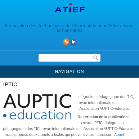
Aller au contenu principal
Association des Technologies de l’Information pour l’Education et
la Formation
Formulaire de recherche
NAVIGATION
IPTIC
Intégration pédagogique des TIC,
revue internationale de
l’Association AUPTIC•Education
Description de la publication:
La revue IPTIC - Intégration
pédagogique des TIC, revue internationale de l’Association AUPTIC•Education
- vous propose deux appels à textes qui peuvent vous intéresser :
Appel