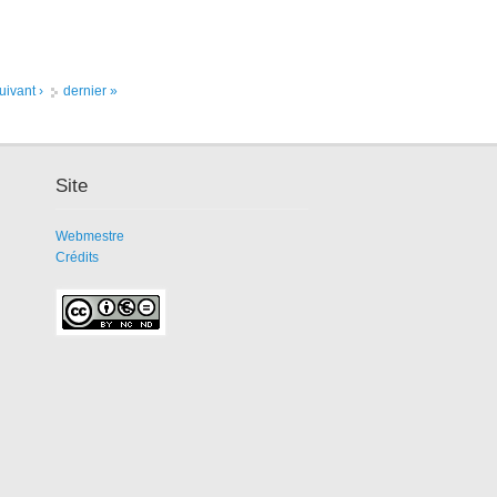
uivant ›
dernier »
Site
Webmestre
Crédits