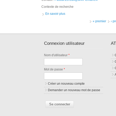
Contexte de recherche
En savoir plus
à propos de Post-doc : Modélisation 
Pages
« premier
‹ p
Connexion utilisateur
AT
Nom d'utilisateur
*
Mot de passe
*
Créer un nouveau compte
Demander un nouveau mot de passe