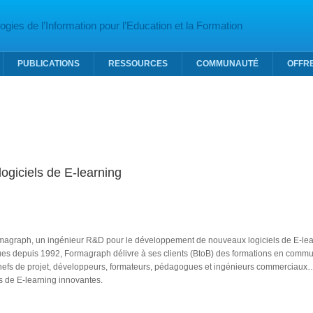
gies de l’Information pour l’Education et la Formation
PUBLICATIONS
RESSOURCES
COMMUNAUTÉ
OFFR
ogiciels de E-learning
rmagraph, un ingénieur R&D pour le développement de nouveaux logiciels de E-lea
ques depuis 1992, Formagraph délivre à ses clients (BtoB) des formations en commu
hefs de projet, développeurs, formateurs, pédagogues et ingénieurs commerciaux
 de E-learning innovantes.