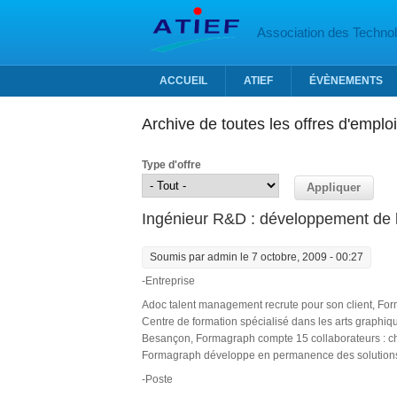
Aller au contenu principal
Association des Technolo
ACCUEIL
ATIEF
ÉVÈNEMENTS
Archive de toutes les offres d'emploi
Type d'offre
Ingénieur R&D : développement de l
Soumis par
admin
le 7 octobre, 2009 - 00:27
-Entreprise
Adoc talent management recrute pour son client, Fo
Centre de formation spécialisé dans les arts graphi
Besançon, Formagraph compte 15 collaborateurs : c
Formagraph développe en permanence des solutions
-Poste