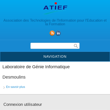
Aller au contenu principal
Association des Technologies de l’Information pour l’Education et
la Formation
Formulaire de recherche
NAVIGATION
Laboratoire de Génie Informatique
Desmoulins
En savoir plus
à propos de Desmoulins
Connexion utilisateur