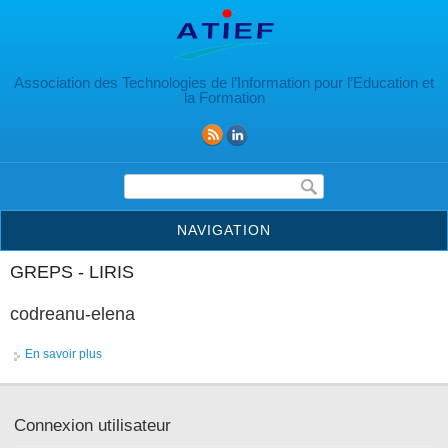
Aller au contenu principal
Association des Technologies de l’Information pour l’Education et
la Formation
Formulaire de recherche
NAVIGATION
GREPS - LIRIS
codreanu-elena
En savoir plus
à propos de codreanu-elena
Connexion utilisateur