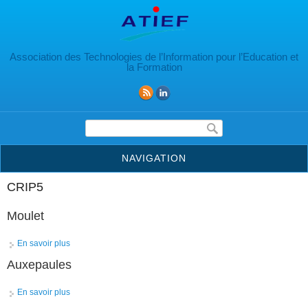
Aller au contenu principal
Association des Technologies de l’Information pour l’Education et
la Formation
Formulaire de recherche
NAVIGATION
CRIP5
Moulet
En savoir plus
à propos de Moulet
Auxepaules
En savoir plus
à propos de Auxepaules