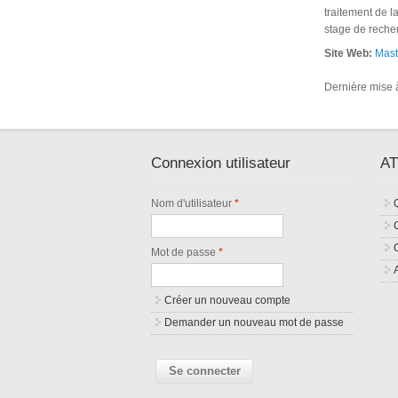
traitement de l
stage de recher
Site Web:
Mast
Dernière mise à
Connexion utilisateur
AT
Nom d'utilisateur
*
Mot de passe
*
Créer un nouveau compte
Demander un nouveau mot de passe