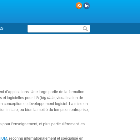
Formulaire de recherche
ES
ent d’applications. Une large partie de la formation
 et logicielles pour l’IA (
big data
, visualisation de
n conception et développement logiciel. La mise en
on initiale, ou bien la moitié du temps en entreprise,
 pour l'enseignement, et plus particulièrement les
LIUM
, reconnu internationalement et spécialisé en