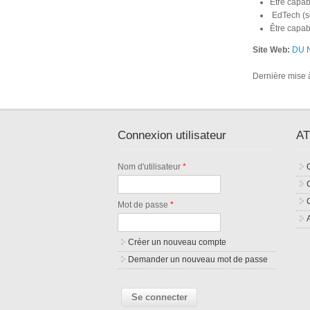
Être capab
EdTech (sc
Être capab
Site Web:
DU 
Dernière mise à
Connexion utilisateur
AT
Nom d'utilisateur
*
Mot de passe
*
Créer un nouveau compte
Demander un nouveau mot de passe