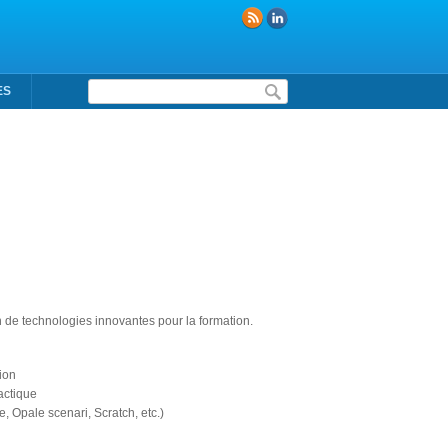
Formulaire de recherche
ES
n de technologies innovantes pour la formation.
ion
actique
 Opale scenari, Scratch, etc.)