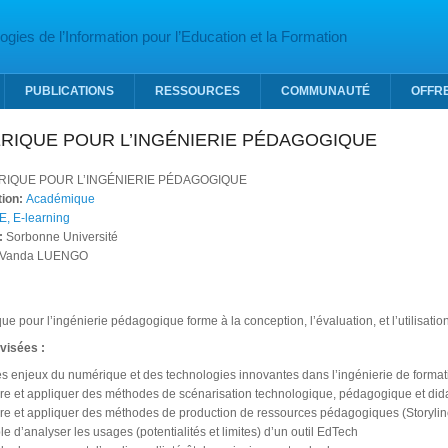
gies de l’Information pour l’Education et la Formation
PUBLICATIONS
RESSOURCES
COMMUNAUTÉ
OFFR
RIQUE POUR L’INGÉNIERIE PÉDAGOGIQUE
IQUE POUR L’INGÉNIERIE PÉDAGOGIQUE
tion:
Académique
E, E-learning
:
Sorbonne Université
Vanda LUENGO
 pour l’ingénierie pédagogique forme à la conception, l’évaluation, et l’utilisatio
visées :
les enjeux du numérique et des technologies innovantes dans l’ingénierie de format
 et appliquer des méthodes de scénarisation technologique, pédagogique et did
 et appliquer des méthodes de production de ressources pédagogiques (Storyline,
e d’analyser les usages (potentialités et limites) d’un outil EdTech