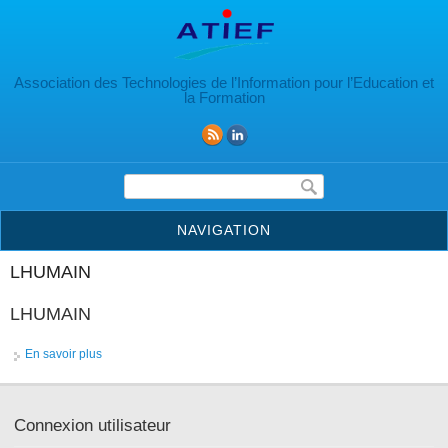
Aller au contenu principal
Association des Technologies de l’Information pour l’Education et
la Formation
Formulaire de recherche
NAVIGATION
LHUMAIN
LHUMAIN
En savoir plus
à propos de LHUMAIN
Connexion utilisateur