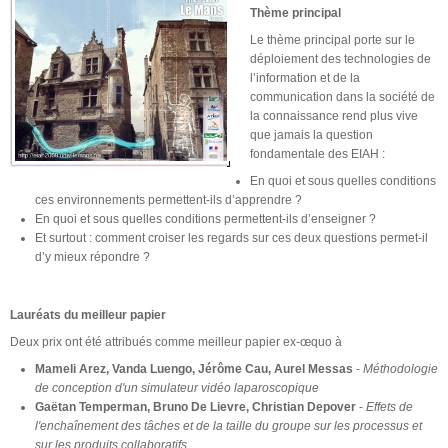
Thème principal
Le thème principal porte sur le
déploiement des technologies de
l’information et de la
communication dans la société de
la connaissance rend plus vive
que jamais la question
fondamentale des EIAH :
En quoi et sous quelles conditions
ces environnements permettent-ils d’apprendre ?
En quoi et sous quelles conditions permettent-ils d’enseigner ?
Et surtout : comment croiser les regards sur ces deux questions permet-il
d’y mieux répondre ?
Lauréats du meilleur papier
Deux prix ont été attribués comme meilleur papier ex-œquo à
Mameli Arez, Vanda Luengo, Jérôme Cau, Aurel Messas
-
Méthodologie
de conception d'un simulateur vidéo laparoscopique
Gaëtan Temperman, Bruno De Lievre, Christian Depover
-
Effets de
l'enchaînement des tâches et de la taille du groupe sur les processus et
sur les produits collaboratifs