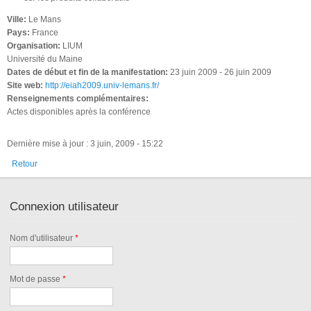
Ville:
Le Mans
Pays:
France
Organisation:
LIUM
Université du Maine
Dates de début et fin de la manifestation:
23 juin 2009
-
26 juin 2009
Site web:
http://eiah2009.univ-lemans.fr/
Renseignements complémentaires:
Actes disponibles après la conférence
Dernière mise à jour : 3 juin, 2009 - 15:22
Retour
Connexion utilisateur
Nom d'utilisateur
*
Mot de passe
*