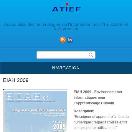
Aller au contenu principal
Association des Technologies de l’Information pour l’Education et
la Formation
Formulaire de recherche
NAVIGATION
EIAH 2009
EIAH 2009 - Environnements
Informatiques pour
l’Apprentissage Humain
Description:
"Enseigner et apprendre à l’ère du
numérique : regards croisés entre
concepteurs et utilisateurs"