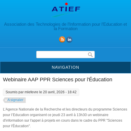
Aller au contenu principal
Association des Technologies de l’Information pour l’Education et
la Formation
Formulaire de recherche
NAVIGATION
Webinaire AAP PPR Sciences pour l'Éducation
Soumis par
mlefevre
le 20 avril, 2026 - 18:42
A signaler
L’Agence Nationale de la Recherche et les directeurs du programme Sciences
pour l’Education organisent ce jeudi 23 avril à 13h30 un webinaire
d'information sur l'appel à projets en cours dans le cadre du PPR "Sciences
pour l'Éducation".