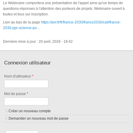
Le Webinaire comportera une présentation de l'appel ainsi qu'un temps de
questions-réponses à l'attention des porteurs de projets. Webinaire ouvert à
toutes et tous sur inscription.
Lien au bas de la page
https://anr.fr/fr/france-2030/france2030/call/france-
2030-ppr-science-po...
.
Dernière mise à jour : 20 avril, 2026 - 18:42
Connexion utilisateur
Nom d'utilisateur
*
Mot de passe
*
Créer un nouveau compte
Demander un nouveau mot de passe