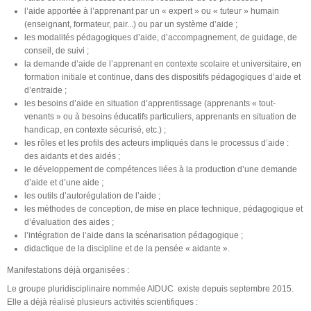
l’aide apportée à l’apprenant par un « expert » ou « tuteur » humain
(enseignant, formateur, pair...) ou par un système d’aide ;
les modalités pédagogiques d’aide, d’accompagnement, de guidage, de
conseil, de suivi ;
la demande d’aide de l’apprenant en contexte scolaire et universitaire, en
formation initiale et continue, dans des dispositifs pédagogiques d’aide et
d’entraide ;
les besoins d’aide en situation d’apprentissage (apprenants « tout-
venants » ou à besoins éducatifs particuliers, apprenants en situation de
handicap, en contexte sécurisé, etc.) ;
les rôles et les profils des acteurs impliqués dans le processus d’aide :
des aidants et des aidés ;
le développement de compétences liées à la production d’une demande
d’aide et d’une aide ;
les outils d’autorégulation de l’aide ;
les méthodes de conception, de mise en place technique, pédagogique et
d’évaluation des aides ;
l’intégration de l’aide dans la scénarisation pédagogique ;
didactique de la discipline et de la pensée « aidante ».
Manifestations déjà organisées :
Le groupe pluridisciplinaire nommée AIDUC existe depuis septembre 2015.
Elle a déjà réalisé plusieurs activités scientifiques :