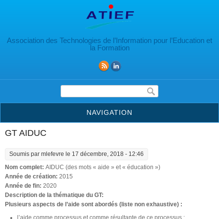
Aller au contenu principal
Association des Technologies de l’Information pour l’Education et
la Formation
Formulaire de recherche
NAVIGATION
GT AIDUC
Soumis par
mlefevre
le 17 décembre, 2018 - 12:46
Nom complet:
AIDUC (des mots « aide » et « éducation »)
Année de création:
2015
Année de fin:
2020
Description de la thématique du GT:
Plusieurs aspects de l’aide sont abordés (liste non exhaustive) :
l’aide comme processus et comme résultante de ce processus ;